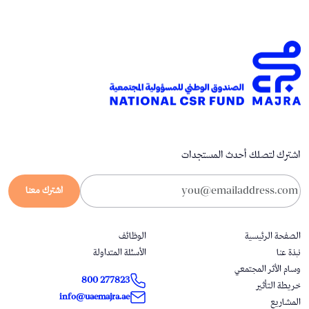
اشترك لتصلك أحدث المستجدات
اشترك معنا
الصفحة الرئيسية
الوظائف
نبذة عنا
الأسئلة المتداولة
وسام الأثر المجتمعي
800 277823
خريطة التأثير
info@uaemajra.ae
المشاريع