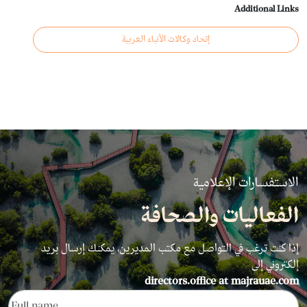
Additional Links
إتحاد وكالات الأنباء العربية
الاستفسارات الإعلامية
الفعاليات والصحافة
إذا كنت ترغب في التواصل مع مكتب المديرين، يمكنك إرسال بريد
إلكتروني إلى
directors.office at majrauae.com