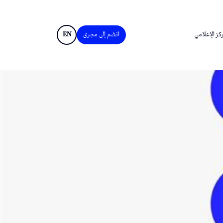
كز الإعلامي
انضم إلى مجرى
EN