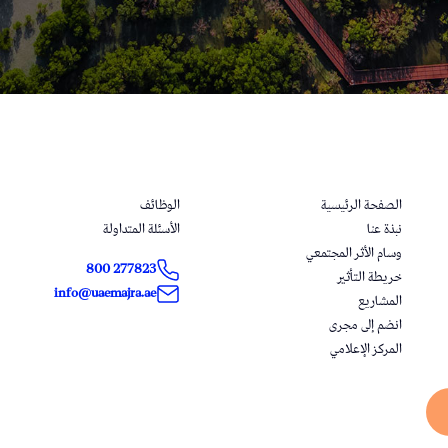
الصفحة الرئيسية
الوظائف
نبذة عنا
الأسئلة المتداولة
وسام الأثر المجتمعي
800 277823
خريطة التأثير
info@uaemajra.ae
المشاريع
انضم إلى مجرى
المركز الإعلامي