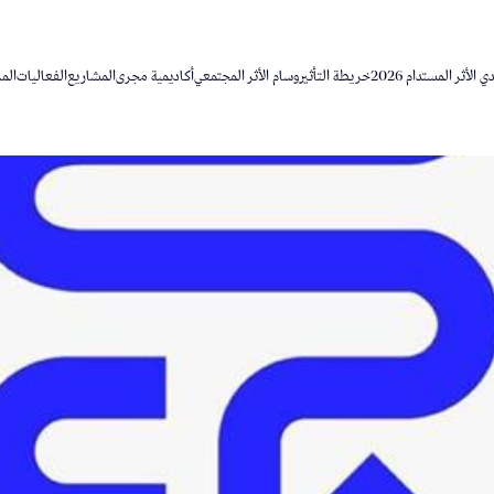
 الأثر المستدام 2026
خريطة التأثير
وسام الأثر المجتمعي
أكاديمية مجرى
المشاريع
الفعاليات
المر