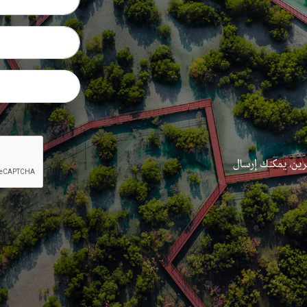
رين، يمكنك إرسال