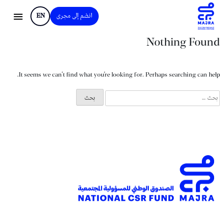
انضم إلى مجرى
EN
Nothing Found
It seems we can’t find what you’re looking for. Perhaps searching can help.
لبحث
ن: