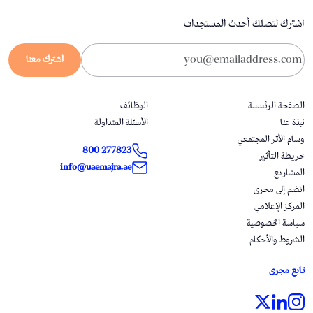
اشترك لتصلك أحدث المستجدات
اشترك معنا
الصفحة الرئيسية
الوظائف
نبذة عنا
الأسئلة المتداولة
وسام الأثر المجتمعي
800 277823
خريطة التأثير
info@uaemajra.ae
المشاريع
انضم إلى مجرى
المركز الإعلامي
سياسة الخصوصية
الشروط والأحكام
تابع مجرى