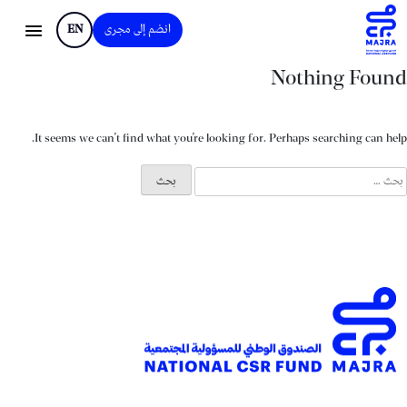
انضم إلى مجرى
EN
Nothing Found
It seems we can’t find what you’re looking for. Perhaps searching can help.
لبحث
ن: