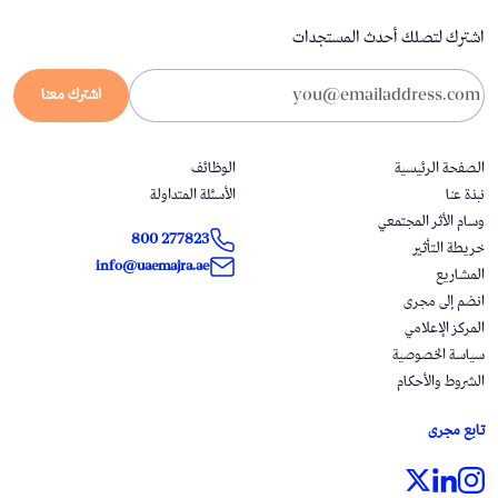
اشترك لتصلك أحدث المستجدات
اشترك معنا
الصفحة الرئيسية
الوظائف
نبذة عنا
الأسئلة المتداولة
وسام الأثر المجتمعي
800 277823
خريطة التأثير
info@uaemajra.ae
المشاريع
انضم إلى مجرى
المركز الإعلامي
سياسة الخصوصية
الشروط والأحكام
تابع مجرى