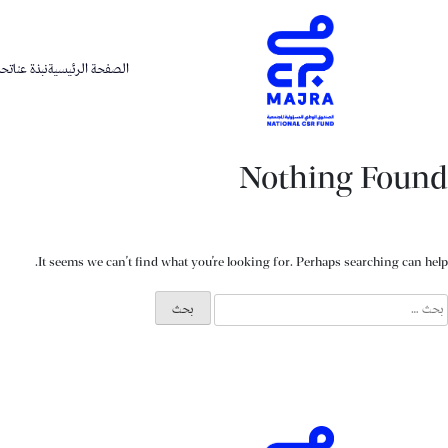
الصفحة الرئيسية
نبذة عنا
تحدي
Nothing Found
It seems we can’t find what you’re looking for. Perhaps searching can help.
لبحث
ن: