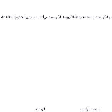
 الأثر المستدام 2026
خريطة التأثير
وسام الأثر المجتمعي
أكاديمية مجرى
المشاريع
الفعاليات
المر
الصفحة الرئيسية
الوظائف