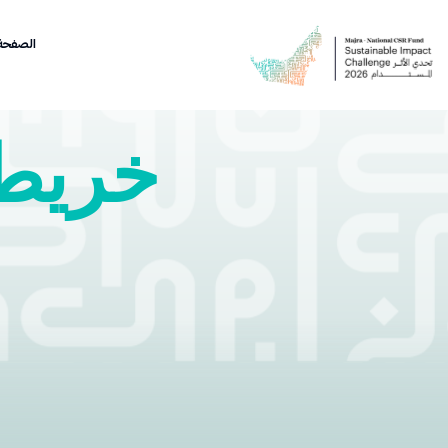
الصفحة 
خريطة