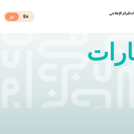
ات
المركز الإعلامي
عر
En
ارات